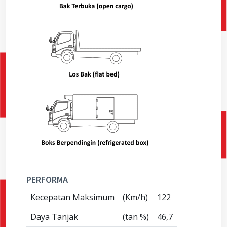
PERFORMA
Kecepatan Maksimum
(Km/h)
122
Daya Tanjak
(tan %)
46,7