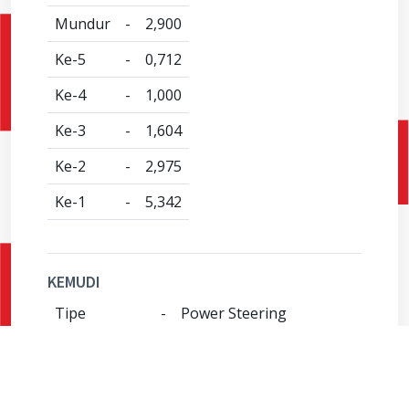
Mundur
-
2,900
Ke-5
-
0,712
Ke-4
-
1,000
Ke-3
-
1,604
Ke-2
-
2,975
Ke-1
-
5,342
KEMUDI
Tipe
-
Power Steering
(Recirculating Ball Screw)
Minimal
-
7,3
Radius Putar