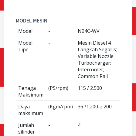
MODEL MESIN
Model
-
N04C-WV
Model
-
Mesin Diesel 4
Tipe
Langkah Segaris;
Variable Nozzle
Turbocharger;
Intercooler;
Common Rail
Tenaga
(PS/rpm)
115 / 2.500
Maksimum
Daya
(Kgm/rpm)
36 /1.200-2.200
maksimum
Jumlah
-
4
silinder