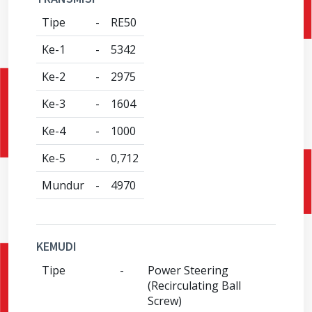
Tipe
-
RE50
Ke-1
-
5342
Ke-2
-
2975
Ke-3
-
1604
Ke-4
-
1000
Ke-5
-
0,712
Mundur
-
4970
KEMUDI
Tipe
-
Power Steering
(Recirculating Ball
Screw)