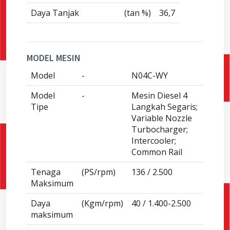
Daya Tanjak
(tan %)
36,7
MODEL MESIN
Model
-
N04C-WY
Model
-
Mesin Diesel 4
Tipe
Langkah Segaris;
Variable Nozzle
Turbocharger;
Intercooler;
Common Rail
Tenaga
(PS/rpm)
136 / 2.500
Maksimum
Daya
(Kgm/rpm)
40 / 1.400-2.500
maksimum