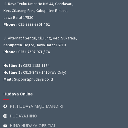
Jl. Raya Teuku Umar No.KM 44, Gandasari,
Kec. Cikarang Bar., Kabupaten Bekasi,
Jawa Barat 17530
Phone :
021-8833-8361 / 62
Jl. Alternatif Sentul, Cijujung, Kec. Sukaraja,
Kabupaten. Bogor, Jawa Barat 16710
Phone :
0251-7507-971 / 74
Hotline 1 :
0823-1155-1184
Hotline 2 :
0813-8497-1410 (Wa Only)
Mail :
Support@hudaya.co.id
Hudaya Online
PT. HUDAYA MAJU MANDIRI
HUDAYA.HINO
HINO HUDAYA OFFICIAL