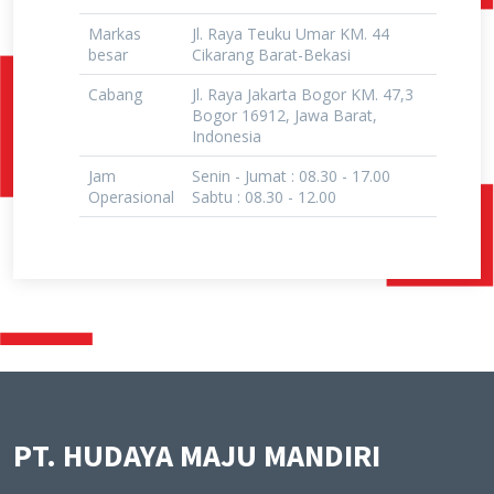
Markas
Jl. Raya Teuku Umar KM. 44
besar
Cikarang Barat-Bekasi
Cabang
Jl. Raya Jakarta Bogor KM. 47,3
Bogor 16912, Jawa Barat,
Indonesia
Jam
Senin - Jumat : 08.30 - 17.00
Operasional
Sabtu : 08.30 - 12.00
PT. HUDAYA MAJU MANDIRI