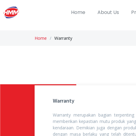
Home
About Us
P
Home
Warranty
Warranty
Warranty merupakan bagian terpenting
memberikan kepastian mutu produk yang 
kendaraan. Demikian juga dengan produ
dengan masa berlaku yang telah diten