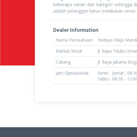
beberapa varian dan kategori sehingga d
adalah pelanggan harus melakukan servis g
Dealer Information
Nama Perusahaan
Hudaya Maju Mandir
Markas besar
Jl. Raya Teuku Uma
Cabang
Jl. Raya Jakarta Bo
Jam Operasional
Senin - Jumat : 08.3
Sabtu : 08.30 - 12.0