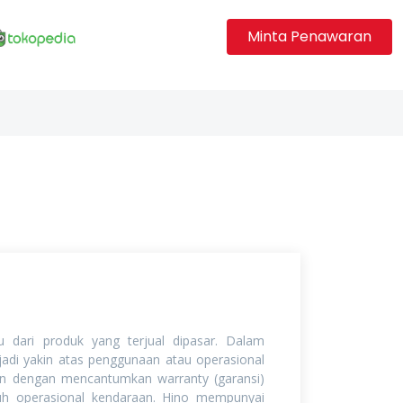
Minta Penawaran
dari produk yang terjual dipasar. Dalam
adi yakin atas penggunaan atau operasional
an dengan mencantumkan warranty (garansi)
uh operasional kendaraan. Hino mempunyai