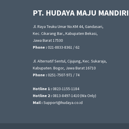
PT. HUDAYA MAJU MANDIRI
Jl. Raya Teuku Umar No.KM 44, Gandasari,
Kec. Cikarang Bar., Kabupaten Bekasi,
Jawa Barat 17530
Phone :
021-8833-8361 / 62
Jl. Alternatif Sentul, Cijujung, Kec. Sukaraja,
Kabupaten. Bogor, Jawa Barat 16710
Phone :
0251-7507-971 / 74
Hotline 1 :
0823-1155-1184
Hotline 2 :
0813-8497-1410 (Wa Only)
Mail :
Support@hudaya.co.id