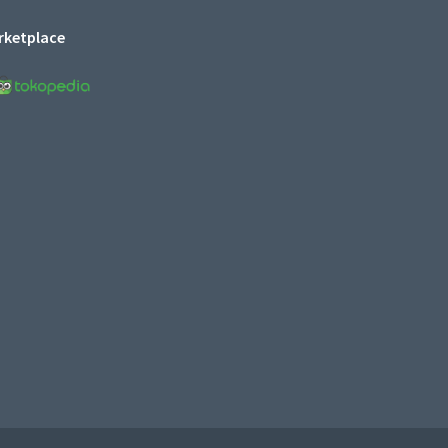
rketplace