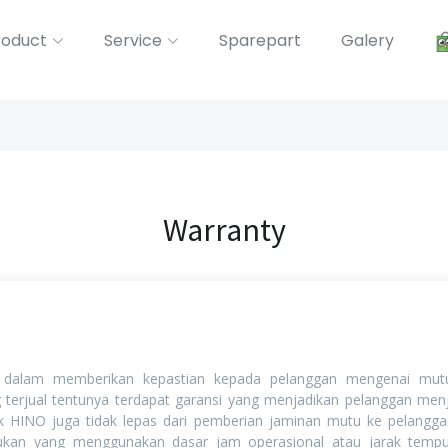
roduct
Service
Sparepart
Galery
Warranty
 dalam memberikan kepastian kepada pelanggan mengenai mutu 
terjual tentunya terdapat garansi yang menjadikan pelanggan menj
k HINO juga tidak lepas dari pemberian jaminan mutu ke pelangg
tukan yang menggunakan dasar jam operasional atau jarak temp